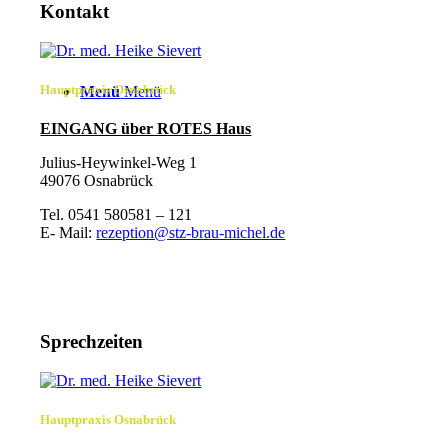
Kontakt
Hauptpraxis Osnabrück
Menü
Menü
EINGANG über ROTES Haus
Julius-Heywinkel-Weg 1
49076 Osnabrück
Tel. 0541 580581 – 121
E- Mail:
rezeption@stz-brau-michel.de
Sprechzeiten
Hauptpraxis Osnabrück